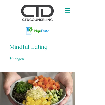
Mindful Eating
30
30 dagen
dagen