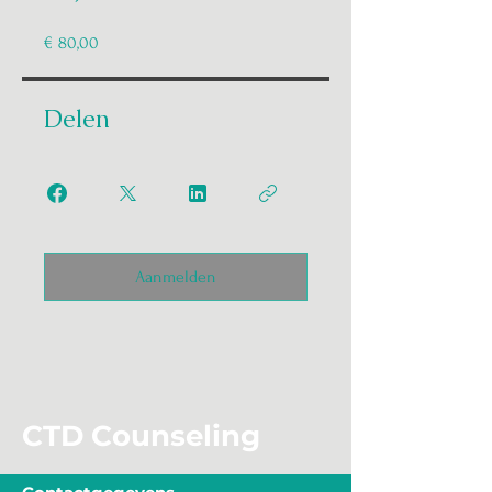
€ 80,00
Delen
Aanmelden
CTD Counseling