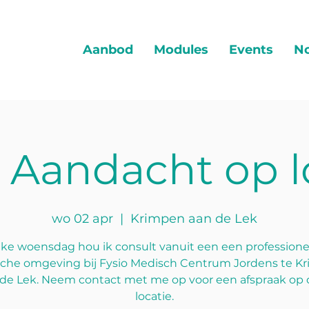
Aanbod
Modules
Events
No
1 Aandacht op l
wo 02 apr
  |  
Krimpen aan de Lek
lke woensdag hou ik consult vanuit een een professione
che omgeving bij Fysio Medisch Centrum Jordens te K
de Lek. Neem contact met me op voor een afspraak op
locatie.