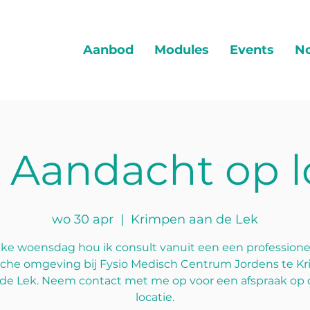
Aanbod
Modules
Events
No
1 Aandacht op l
wo 30 apr
  |  
Krimpen aan de Lek
lke woensdag hou ik consult vanuit een een professione
che omgeving bij Fysio Medisch Centrum Jordens te K
de Lek. Neem contact met me op voor een afspraak op
locatie.