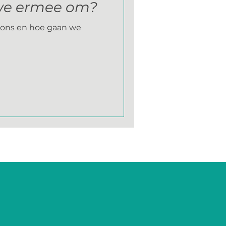
we ermee om?
e ons en hoe gaan we