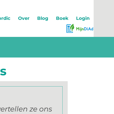
rdic
Over
Blog
Boek
Login
s
ertellen ze ons