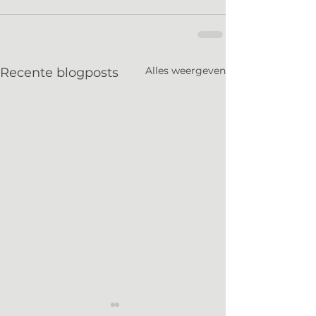
Alles weergeven
Recente blogposts